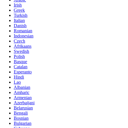
Irish
Greek
Turkish
Italian
Danish
Romanian
Indonesian
Czech
Afrikaans
Swedish
Polish
Basque
Catalan
Esperanto
Hindi
Lao
Albanian
Amharic
Armenian
Azerbaijani
Belarusian
Bengali
Bosnian
Bulgarian