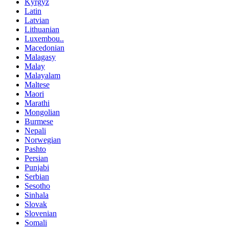
Kyrgyz
Latin
Latvian
Lithuanian
Luxembou..
Macedonian
Malagasy
Malay
Malayalam
Maltese
Maori
Marathi
Mongolian
Burmese
Nepali
Norwegian
Pashto
Persian
Punjabi
Serbian
Sesotho
Sinhala
Slovak
Slovenian
Somali