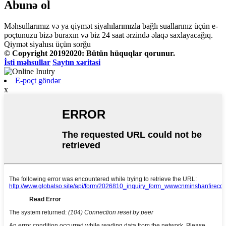
Abunə ol
Məhsullarımız və ya qiymət siyahılarımızla bağlı suallarınız üçün e-
poçtunuzu bizə buraxın və biz 24 saat ərzində əlaqə saxlayacağıq.
Qiymət siyahısı üçün sorğu
© Copyright 20192020: Bütün hüquqlar qorunur.
İsti məhsullar
Saytın xəritəsi
E-poçt göndər
x