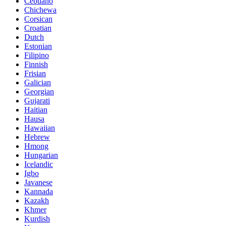
Cebuano
Chichewa
Corsican
Croatian
Dutch
Estonian
Filipino
Finnish
Frisian
Galician
Georgian
Gujarati
Haitian
Hausa
Hawaiian
Hebrew
Hmong
Hungarian
Icelandic
Igbo
Javanese
Kannada
Kazakh
Khmer
Kurdish