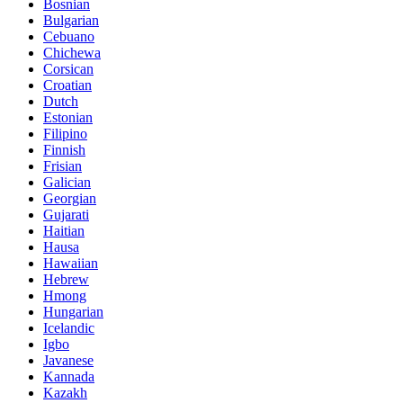
Bosnian
Bulgarian
Cebuano
Chichewa
Corsican
Croatian
Dutch
Estonian
Filipino
Finnish
Frisian
Galician
Georgian
Gujarati
Haitian
Hausa
Hawaiian
Hebrew
Hmong
Hungarian
Icelandic
Igbo
Javanese
Kannada
Kazakh