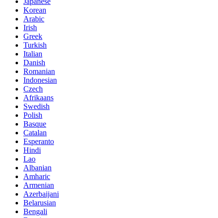
Japanese
Korean
Arabic
Irish
Greek
Turkish
Italian
Danish
Romanian
Indonesian
Czech
Afrikaans
Swedish
Polish
Basque
Catalan
Esperanto
Hindi
Lao
Albanian
Amharic
Armenian
Azerbaijani
Belarusian
Bengali